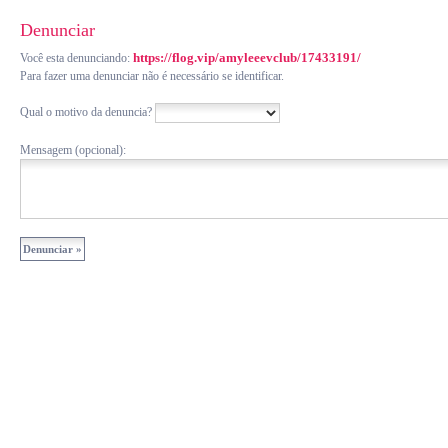
Denunciar
https://flog.vip/amyleeevclub/17433191/
Você esta denunciando:
Para fazer uma denunciar não é necessário se identificar.
Qual o motivo da denuncia?
Mensagem (opcional):