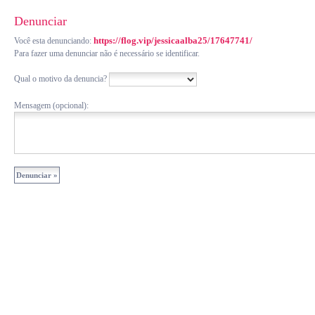
Denunciar
https://flog.vip/jessicaalba25/17647741/
Você esta denunciando:
Para fazer uma denunciar não é necessário se identificar.
Qual o motivo da denuncia?
Mensagem (opcional):