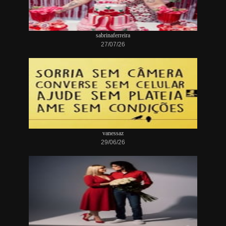
sabrinaferreira
27/07/26
vanessaz
29/06/26