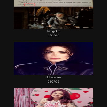
harrypotter
02/08/26
michaeljackson
28/07/26