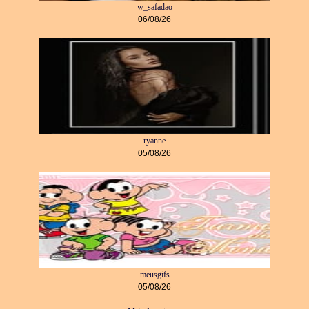
w_safadao
06/08/26
ryanne
05/08/26
meusgifs
05/08/26