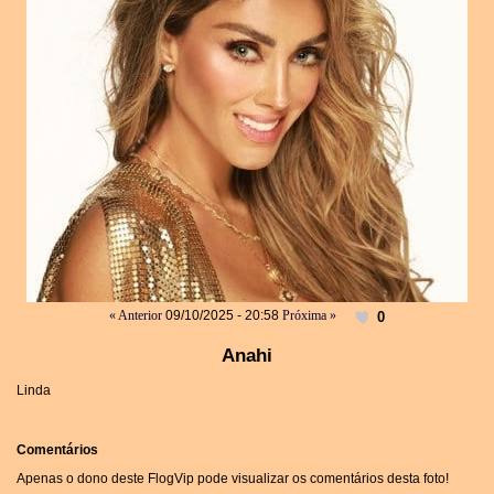
« Anterior
09/10/2025 - 20:58
Próxima »
0
Anahi
Linda
Comentários
Apenas o dono deste FlogVip pode visualizar os comentários desta foto!