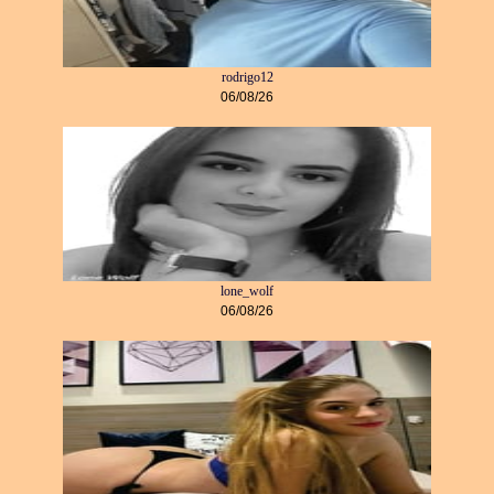
rodrigo12
06/08/26
lone_wolf
06/08/26