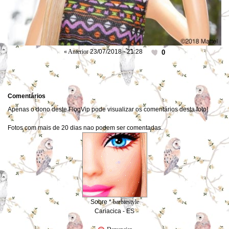
« Anterior
23/07/2018 - 21:28
0
Comentários
Apenas o dono deste FlogVip pode visualizar os comentários desta foto!
Fotos com mais de 20 dias nao podem ser comentadas.
Sobre *
barbiestyle
Cariacica - ES