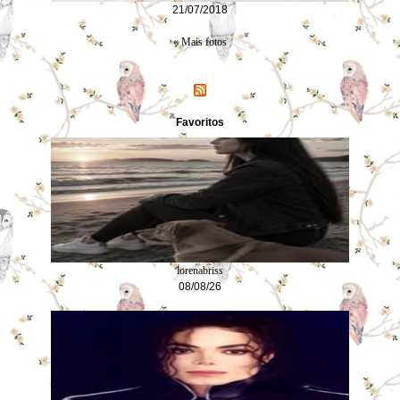
21/07/2018
« Mais fotos
Favoritos
lorenabriss
08/08/26