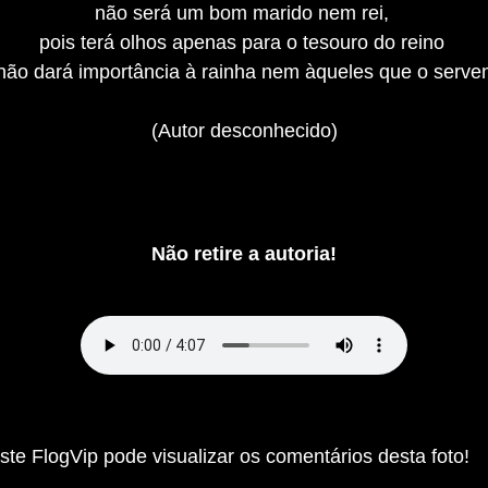
não será um bom marido nem rei,
pois terá olhos apenas para o tesouro do reino
não dará importância à rainha nem àqueles que o serve
(Autor desconhecido)
Não retire a autoria!
te FlogVip pode visualizar os comentários desta foto!