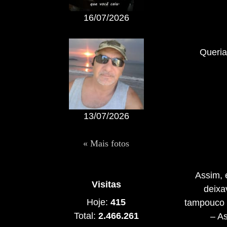
16/07/2026
Queria
13/07/2026
« Mais fotos
Assim, 
Visitas
deixa
Hoje:
415
tampouco 
Total:
2.466.261
– A