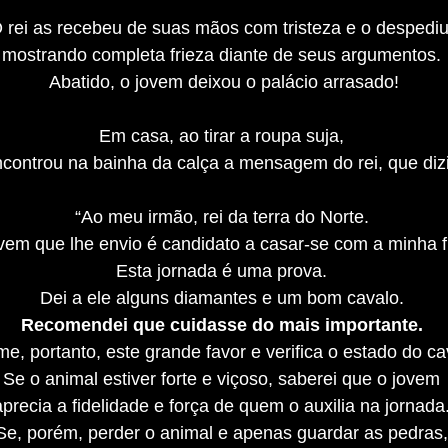
 rei as recebeu de suas mãos com tristeza e o despedi
mostrando completa frieza diante de seus argumentos.
Abatido, o jovem deixou o palácio arrasado!
Em casa, ao tirar a roupa suja,
controu na bainha da calça a mensagem do rei, que diz
“Ao meu irmão, rei da terra do Norte.
vem que lhe envio é candidato a casar-se com a minha f
Esta jornada é uma prova.
Dei a ele alguns diamantes e um bom cavalo.
Recomendei que cuidasse do mais importante.
e, portanto, este grande favor e verifica o estado do c
Se o animal estiver forte e viçoso, saberei que o jovem
aprecia a fidelidade e força de quem o auxilia na jornada
Se, porém, perder o animal e apenas guardar as pedras