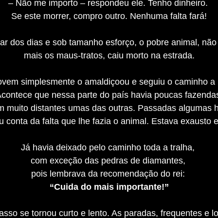
– Não me importo – respondeu ele. Tenho dinheiro.
Se este morrer, compro outro. Nenhuma falta fará!
r dos dias e sob tamanho esforço, o pobre animal, nã
mais os maus-tratos, caiu morto na estrada.
ovem simplesmente o amaldiçoou e seguiu o caminho a
contece que nessa parte do país havia poucas fazend
m muito distantes umas das outras. Passadas algumas 
u conta da falta que lhe fazia o animal. Estava exausto 
Já havia deixado pelo caminho toda a tralha,
com exceção das pedras de diamantes,
pois lembrava da recomendação do rei:
“Cuida do mais importante!”
sso se tornou curto e lento. As paradas, frequentes e 