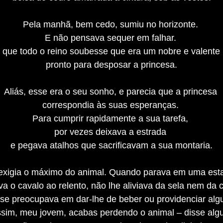
Pela manhã, bem cedo, sumiu no horizonte.
E não pensava sequer em falhar.
 que todo o reino soubesse que era um nobre e valente
pronto para desposar a princesa.
Aliás, esse era o seu sonho, e parecia que a princesa
correspondia às suas esperanças.
Para cumprir rapidamente a sua tarefa,
por vezes deixava a estrada
e pegava atalhos que sacrificavam a sua montaria.
exigia o máximo do animal. Quando parava em uma es
va o cavalo ao relento, não lhe aliviava da sela nem da 
se preocupava em dar-lhe de beber ou providenciar alg
ssim, meu jovem, acabas perdendo o animal – disse alg