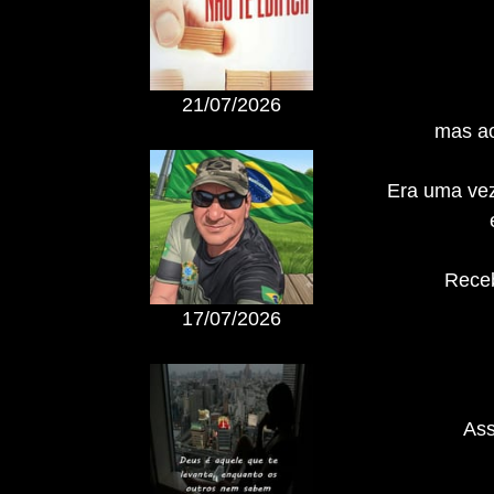
21/07/2026
mas ao
Era uma vez
Receb
17/07/2026
Ass