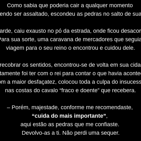
Como sabia que poderia cair a qualquer momento
endo ser assaltado, escondeu as pedras no salto de sua
tarde, caiu exausto no pó da estrada, onde ficou desaco
Para sua sorte, uma caravana de mercadores que segui
viagem para o seu reino o encontrou e cuidou dele.
recobrar os sentidos, encontrou-se de volta em sua cid
tamente foi ter com o rei para contar o que havia aconte
om a maior desfaçatez, colocou toda a culpa do insuces
nas costas do cavalo “fraco e doente” que recebera.
– Porém, majestade, conforme me recomendaste,
“cuida do mais importante”
,
aqui estão as pedras que me confiaste.
Devolvo-as a ti. Não perdi uma sequer.