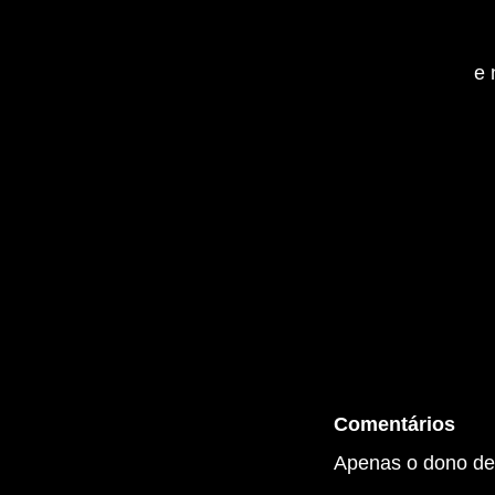
e 
Comentários
Apenas o dono des