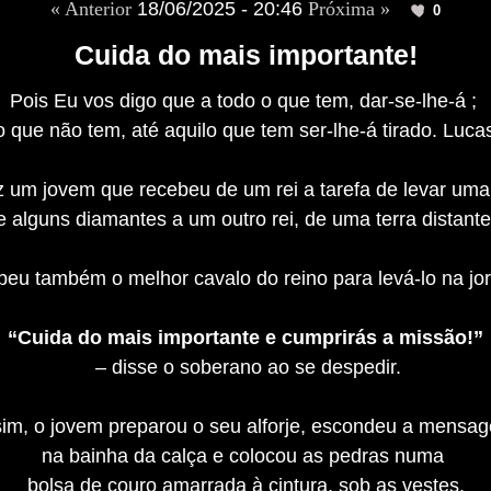
« Anterior
18/06/2025 - 20:46
Próxima »
0
Cuida do mais importante!
Pois Eu vos digo que a todo o que tem, dar-se-lhe-á ;
 que não tem, até aquilo que tem ser-lhe-á tirado. Luca
 um jovem que recebeu de um rei a tarefa de levar 
e alguns diamantes a um outro rei, de uma terra distante
eu também o melhor cavalo do reino para levá-lo na jo
“Cuida do mais importante e cumprirás a missão!”
– disse o soberano ao se despedir.
im, o jovem preparou o seu alforje, escondeu a mens
na bainha da calça e colocou as pedras numa
bolsa de couro amarrada à cintura, sob as vestes.