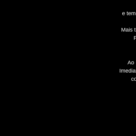
e tem
Mais 
Ao 
Imedia
c