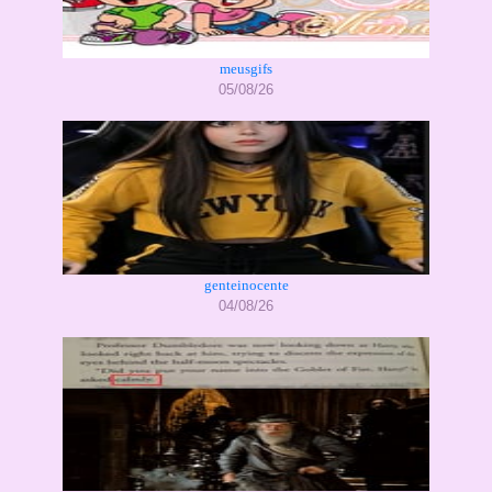
meusgifs
05/08/26
genteinocente
04/08/26