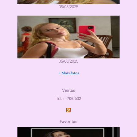
05/08/2025
05/08/2025
« Mais fotos
Visitas
Total:
706.532
Favoritos