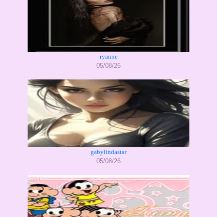
ryanne
05/08/26
gabylindastar
05/08/26