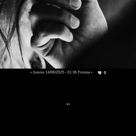
« Anterior
14/06/2025 - 01:36
Próxima »
0
➳