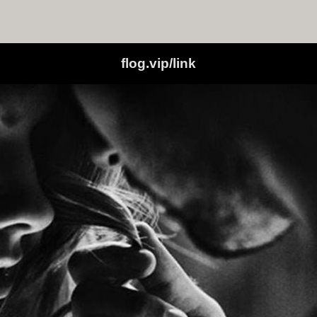
flog.vip/link