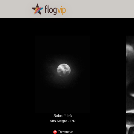
Sobre *
link
Alto Alegre - RR
Denunciar