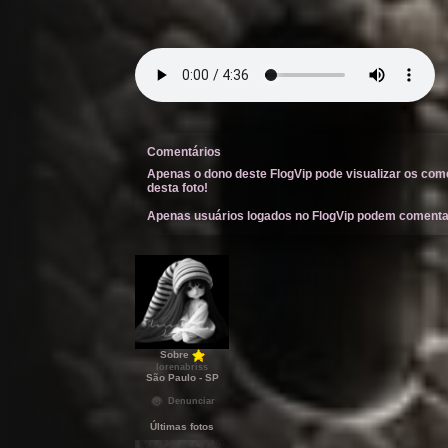
Comentários
Apenas o dono deste FlogVip pode visualizar os com
desta foto!
Apenas usuários logados no FlogVip podem comentar
Sobre
lorenabriss
São Paulo - SP
Denunciar
Últimas fotos