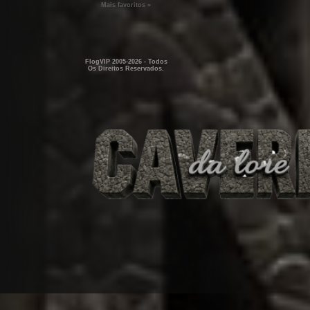
Mais favoritos »
FlogVIP 2005-2026 - Todos
Os Direitos Reservados.