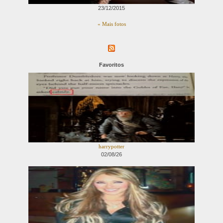
23/12/2015
« Mais fotos
Favoritos
harrypotter
02/08/26