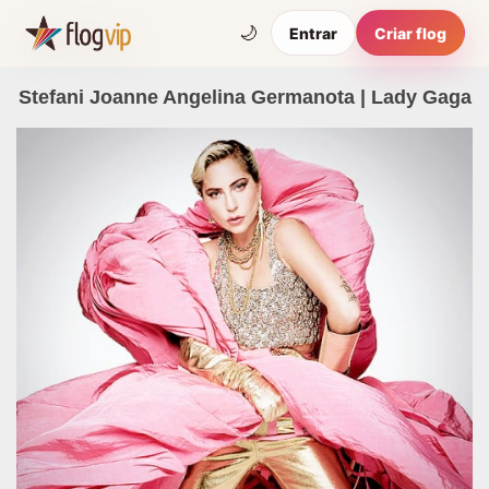
🌙
Entrar
Criar flog
Stefani Joanne Angelina Germanota | Lady Gaga