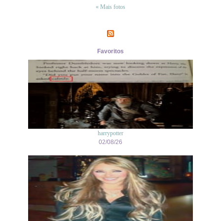
« Mais fotos
Favoritos
harrypotter
02/08/26