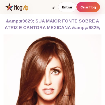
🌙
Entrar
Criar flog
&amp;#9829; SUA MAIOR FONTE SOBRE A
ATRIZ E CANTORA MEXICANA &amp;#9829;