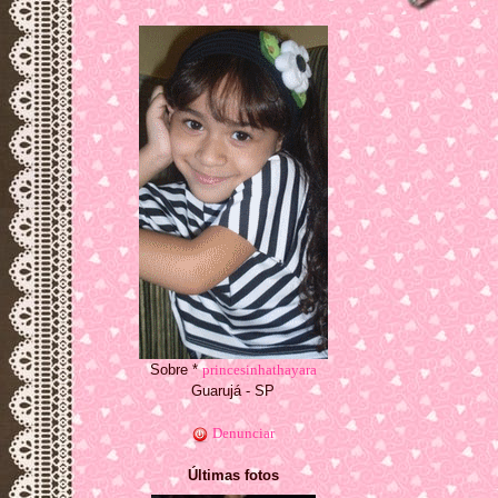
Sobre *
princesinhathayara
Guarujá - SP
Denunciar
Últimas fotos