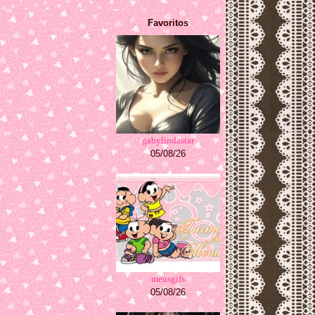
Favoritos
gabylindastar
05/08/26
meusgifs
05/08/26