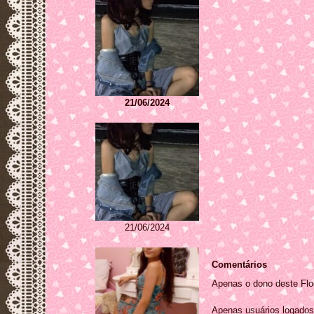
21/06/2024
21/06/2024
Comentários
Apenas o dono deste Flog
Apenas usuários logados