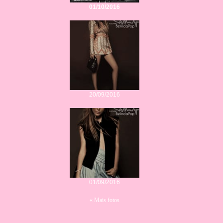
01/10/2016
20/09/2016
01/09/2016
« Mais fotos