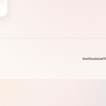
Institucional
T