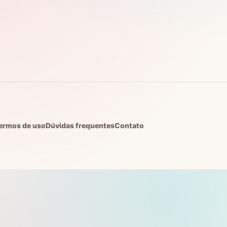
ermos de uso
Dúvidas frequentes
Contato