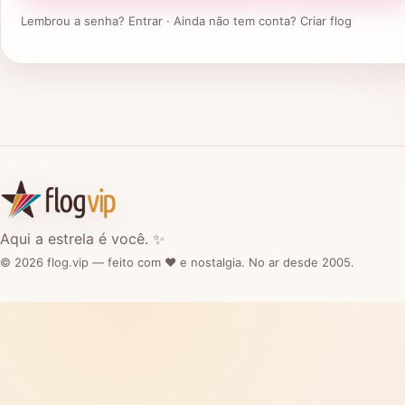
Lembrou a senha?
Entrar
· Ainda não tem conta?
Criar flog
Aqui a estrela é você. ✨
© 2026 flog.vip — feito com ❤️ e nostalgia. No ar desde 2005.