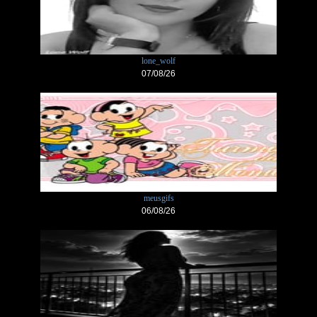
lone_wolf
07/08/26
meusgifs
06/08/26