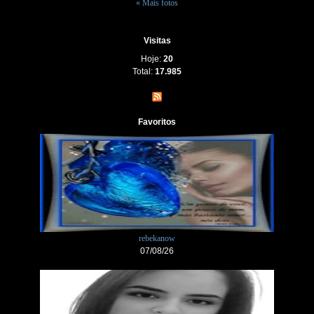
« Mais fotos
Visitas
Hoje:
20
Total:
17.985
Favoritos
rebekanow
07/08/26