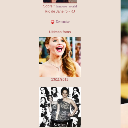
Sobre *
famosos_world
Rio de Janeiro - RJ
Denunciar
Últimas fotos
13/11/2013