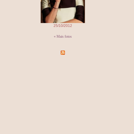
25/10/2012
« Mais fotos