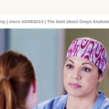
y | since 04/09/2013 | The best about Greys Anatomy