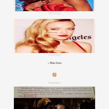
29/11/2012
17/11/2012
« Mais fotos
Favoritos