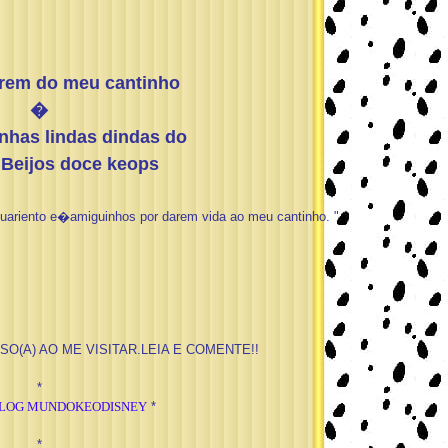
rem do meu cantinho
�
nhas lindas dindas do
Beijos doce keops
uariento e�amiguinhos por darem vida ao meu cantinho. "
O(A) AO ME VISITAR.LEIA E COMENTE!!
*
LOG MUNDOKEODISNEY
*
*