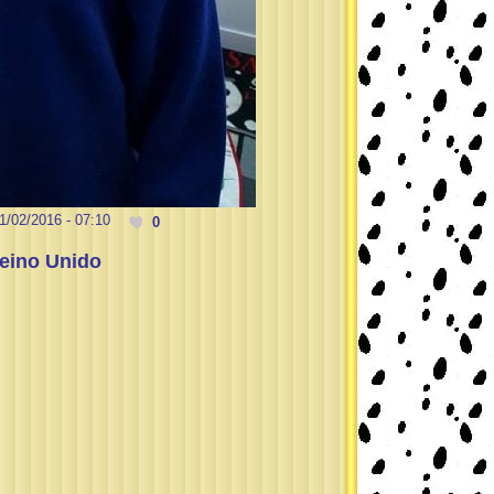
1/02/2016 - 07:10
0
eino Unido