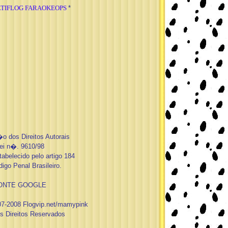
TIFLOG FARAOKEOPS
*
o dos Direitos Autorais
ei n�. 9610/98
abelecido pelo artigo 184
go Penal Brasileiro.
ONTE GOOGLE
07-2008 Flogvip.net/mamypink
s Direitos Reservados