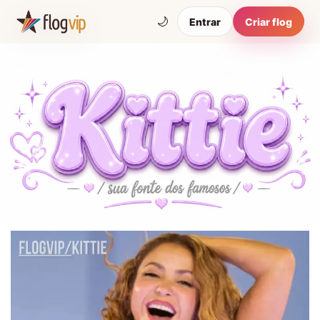
🌙
Entrar
Criar flog