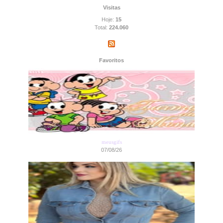
Visitas
Hoje:
15
Total:
224.060
Favoritos
meusgifs
07/08/26