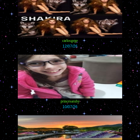
carlosgege
12/07/26
princesaruby
10/07/26