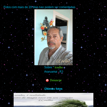
Fotos com mais de 20 dias nao podem ser comentadas.
Sobre *
lcoelho
Araruama - RJ
Denunciar
Últimas fotos