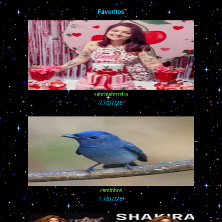
Favoritos
sabrinaferreira
27/07/26
caminhos
17/07/26