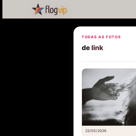
TODAS AS FOTOS
de
link
22/05/2026