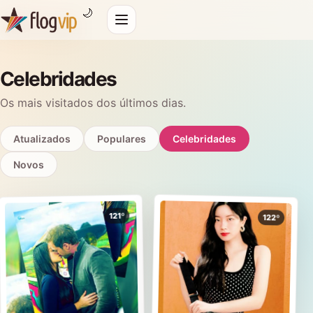
🌙
Celebridades
Os mais visitados dos últimos dias.
Atualizados
Populares
Celebridades
Novos
121º
122º