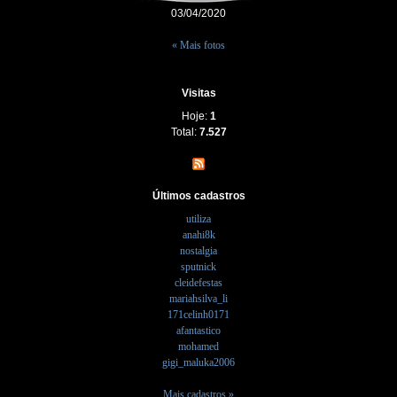
03/04/2020
« Mais fotos
Visitas
Hoje:
1
Total:
7.527
Últimos cadastros
utiliza
anahi8k
nostalgia
sputnick
cleidefestas
mariahsilva_li
171celinh0171
afantastico
mohamed
gigi_maluka2006
Mais cadastros »