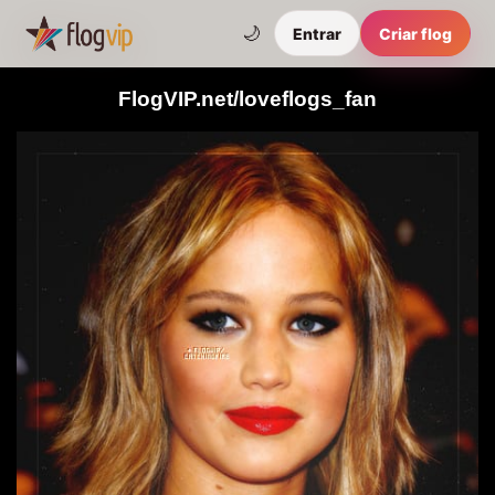
🌙
Entrar
Criar flog
FlogVIP.net/loveflogs_fan