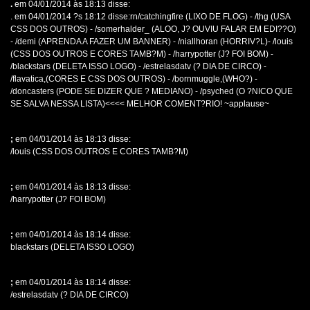
.
em 04/01/2014 às 18:13 disse:
. em 04/01/2014 ?s 18:12 disse:rn/catchingfire (LIXO DE FLOG) - /thg (USA
CSS DOS OUTROS) - /somerhalder_ (ALOO, J? OUVIU FALAR EM EDI??O)
- /demi (APRENDA A FAZER UM BANNER) - /niallhoran (HORRIV?L)- /louis
(CSS DOS OUTROS E CORES TAMB?M) - /harrypotter (J? FOI BOM) -
/blackstars (DELETA ISSO LOGO) - /estrelasdatv (? DIA DE CIRCO) -
/flavatica,(CORES E CSS DOS OUTROS) - /bornmuggle,(WHO?) -
/doncasters (PODE SE DIZER QUE ? MEDIANO) - /psyched (O ?NICO QUE
SE SALVA NESSA LISTA)<<<< MELHOR COMENT?RIO! ~applause~
;
em 04/01/2014 às 18:13 disse:
/louis (CSS DOS OUTROS E CORES TAMB?M)
;
em 04/01/2014 às 18:13 disse:
/harrypotter (J? FOI BOM)
;
em 04/01/2014 às 18:14 disse:
blackstars (DELETA ISSO LOGO)
;
em 04/01/2014 às 18:14 disse:
/estrelasdatv (? DIA DE CIRCO)