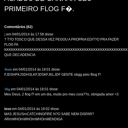
PRIMEIRO FLOG F�.
Comentários
(62)
;
em 04/01/2014 às 17:58 disse:
? T?O TOSCO QUE DESSA VEZ PEGOU A PROPRIA EDI??O PRA FAZER
FLOG FA
KKKKKKKKKKKKKKKKKKKKKKKKKKKKKKKKKKKKKKKKKKKKKKKKKKKKKK
QUE DECADENCIA
/louis
em 04/01/2014 às 18:01 disse:
FJDSHFKJSDHSLKFJDSKFJKLJDF GENTE obgg pelo fllog f?
/thg
em 04/01/2014 às 18:01 disse:
Meu Deus, 2 flog f? em um dia, muito pro meu cora??o, obrigada amor <3
isso
em 04/01/2014 às 18:02 disse:
MAS JESUSrnCATCHINGFIRE N?O SABE NEM DISFAR?
ARrnWHOrnWHOrnWHOrnMENDIGA