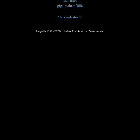
mohamed
gigi_maluka2006
Mais cadastros »
FlogVIP 2005-2026 - Todos Os Direitos Reservados.