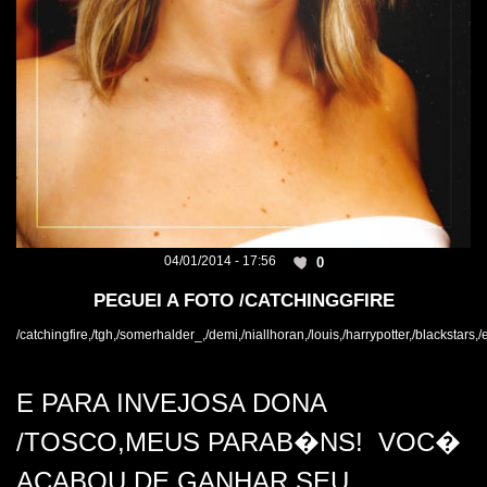
04/01/2014 - 17:56
0
PEGUEI A FOTO /CATCHINGGFIRE
/catchingfire,/tgh,/somerhalder_,/demi,/niallhoran,/louis,/harrypotter,/blackstars
E PARA INVEJOSA DONA
/TOSCO,MEUS PARAB�NS! VOC�
ACABOU DE GANHAR SEU