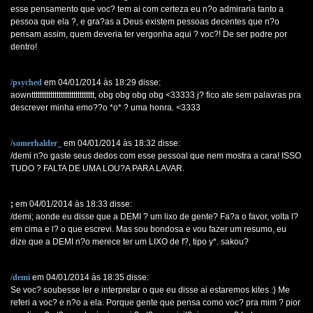
esse pensamento que voc? tem ai com certeza eu n?o admiraria tanto a
pessoa que ela ?, e gra?as a Deus existem pessoas decentes que n?o
pensam assim, quem deveria ter vergonha aqui ? voc?! De ser podre por
dentro!
/psyched
em 04/01/2014 às 18:29 disse:
aowntttttttttttttttttttttttttttttt, obg obg obg obg <33333 j? fico ate sem palavras pra
descrever minha emo??o *o* ? uma honra. <3333
/somerhalder_
em 04/01/2014 às 18:32 disse:
/demi n?o gaste seus dedos com esse pessoal que nem mostra a cara! ISSO
TUDO ? FALTA DE UMA LOU?A PARA LAVAR.
;
em 04/01/2014 às 18:33 disse:
/demi; aonde eu disse que a DEMI ? um lixo de gente? Fa?a o favor, volta l?
em cima e l? o que escrevi. Mas sou bondosa e vou fazer um resumo, eu
dize que a DEMI n?o merece ter um LIXO de f?, tipo y*. sakou?
/demi
em 04/01/2014 às 18:35 disse:
Se voc? soubesse ler e interpretar o que eu disse ai estaremos kites :} Me
referi a voc? e n?o a ela. Porque gente que pensa como voc? pra mim ? pior