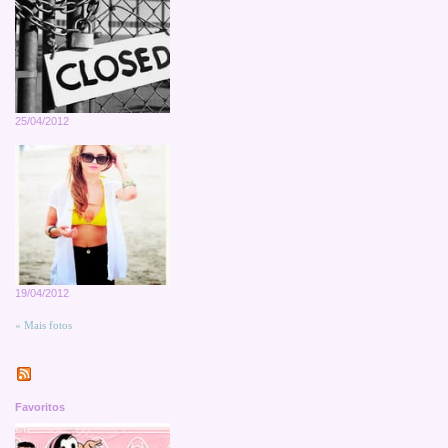
25/04/2012
19/04/2012
« Mais fotos
Favoritos