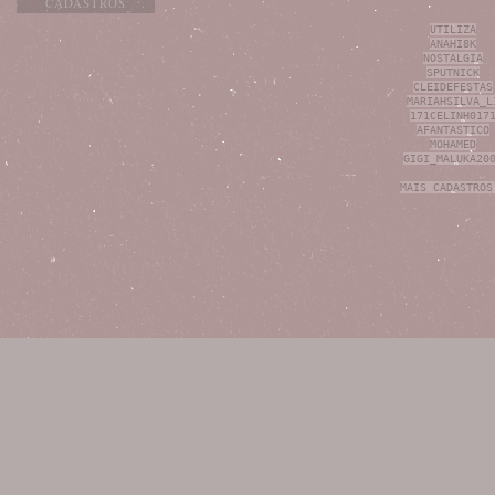
CADASTROS
UTILIZA
ANAHI8K
NOSTALGIA
SPUTNICK
CLEIDEFESTAS
MARIAHSILVA_L
171CELINH017
AFANTASTICO
MOHAMED
GIGI_MALUKA20
MAIS CADASTROS