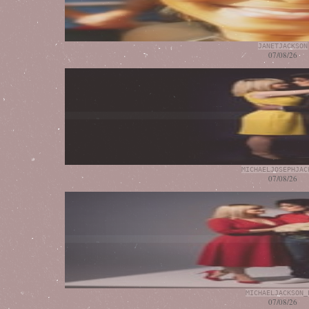
JANETJACKSON
07/08/26
MICHAELJOSEPHJAC
07/08/26
MICHAELJACKSON_
07/08/26