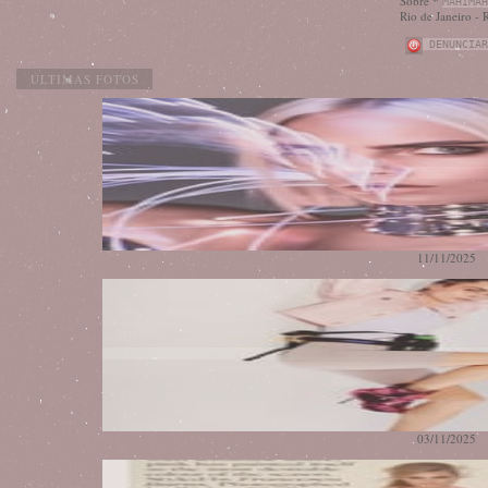
Sobre *
MAHIMAH
Rio de Janeiro - 
DENUNCIAR
ÚLTIMAS FOTOS
11/11/2025
03/11/2025