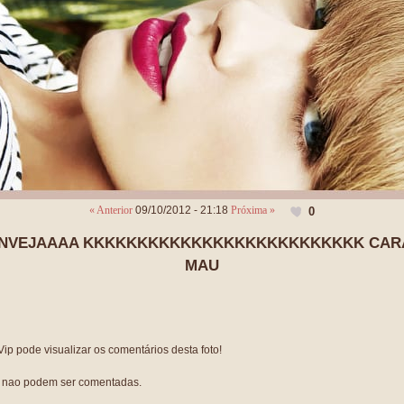
« Anterior
09/10/2012 - 21:18
Próxima »
0
INVEJAAAA KKKKKKKKKKKKKKKKKKKKKKKKKK CARA
MAU
p pode visualizar os comentários desta foto!
s nao podem ser comentadas.