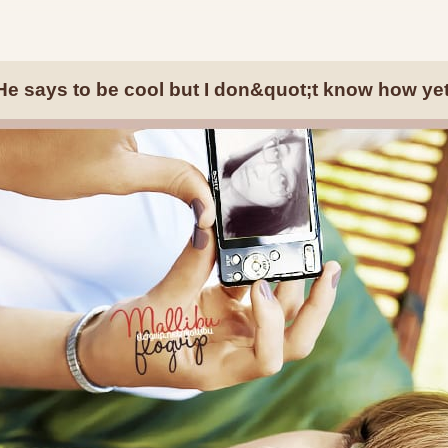
He says to be cool but I don&quot;t know how yet