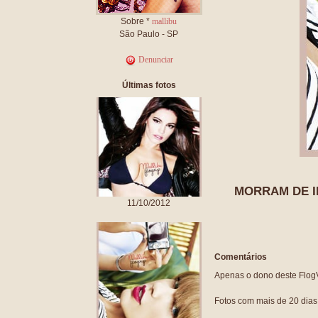
Sobre *
mallibu
São Paulo - SP
Denunciar
Últimas fotos
MORRAM DE 
11/10/2012
Comentários
Apenas o dono deste FlogVi
Fotos com mais de 20 dia