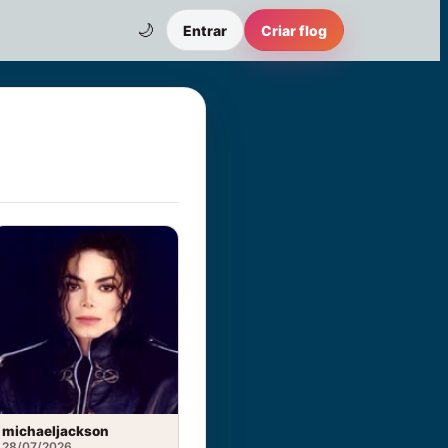
🌙
Entrar
Criar flog
michaeljackson
28/07/2026