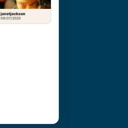
janetjackson
09/07/2025