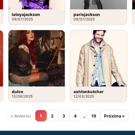
latoyajackson
parisjackson
09/07/2025
09/07/2025
dulce
ashtonkutcher
15/06/2025
12/03/2025
« Anterior
1
2
3
4
…
19
Próxima »