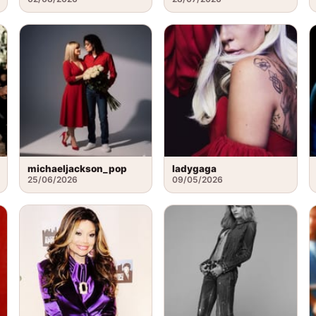
michaeljackson_pop
ladygaga
25/06/2026
09/05/2026