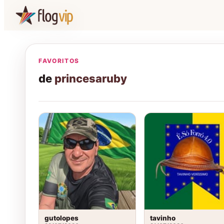
FAVORITOS
de
princesaruby
gutolopes
tavinho