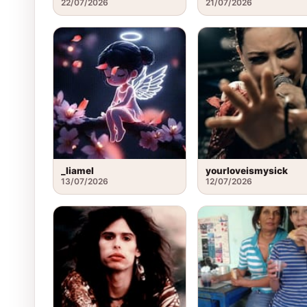
22/07/2026
21/07/2026
_liamel
yourloveismysick
13/07/2026
12/07/2026