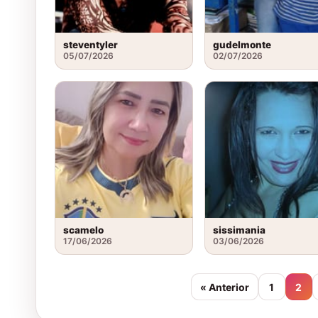
steventyler
gudelmonte
05/07/2026
02/07/2026
scamelo
sissimania
17/06/2026
03/06/2026
« Anterior
1
2