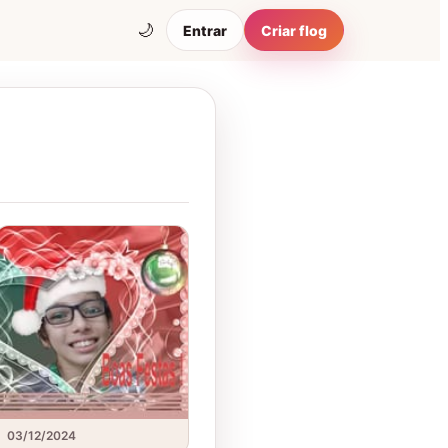
🌙
Entrar
Criar flog
03/12/2024