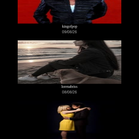
kingofpop
09/08/26
lorenabriss
08/08/26