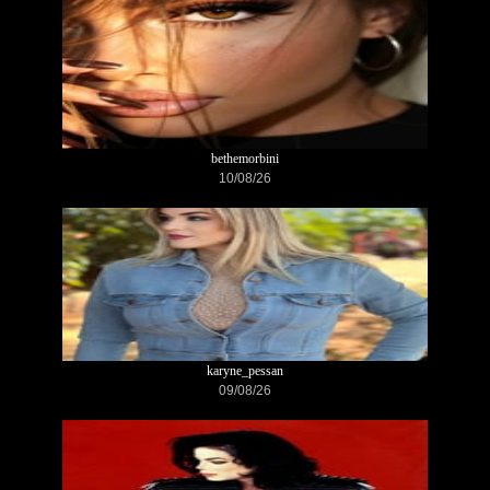
bethemorbini
10/08/26
karyne_pessan
09/08/26