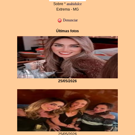
Sobre *
anahidulce
Extrema - MG
Denunciar
Últimas fotos
25/05/2026
25/05/2026