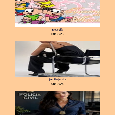
meusgifs
08/08/26
jenniferjessica
08/08/26