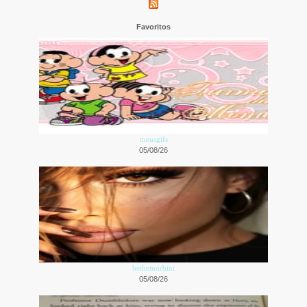
Favoritos
meusgifs
05/08/26
bethemorbini
05/08/26