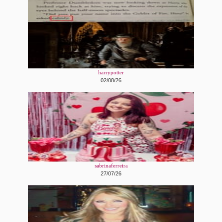
harrypotter
02/08/26
sabrinaferreira
27/07/26