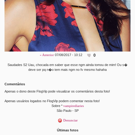
0
« Anterior
07/08/2017 - 10:12
Saudades S2 Uau, chocada em saber que esse ngm ainda tomou de mim! Ou s�
deve ser pq n�o tem mais ngm no fv mesmo hahaha
Comentários
Apenas o dono deste FlogVip pode visualizar os comentários desta foto!
Apenas usuários logados no FlogVip podem comentar nesta foto!
Sobre *
vampirediaries
São Paulo - SP
Denunciar
Últimas fotos