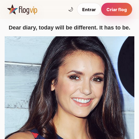
🌙
Entrar
Criar flog
Dear diary, today will be different. It has to be.