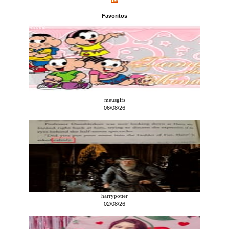
Favoritos
meusgifs
06/08/26
harrypotter
02/08/26