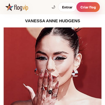
🌙
Entrar
Criar flog
VANESSA ANNE HUDGENS