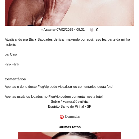
0
« Anterior
07/02/2025 - 09:31
Atualizando pra Bia ♥ Saudades de ficar mexendo por aqui. Isso fez parte da minha
história
bjs Caio
<link
<link
Comentários
Apenas o dono deste FlogVip pode visualizar os comentários desta foto!
Apenas usuários logados no FlogVip podem comentar nesta foto!
Sobre *
vanessa00perfeita
Espírito Santo do Pinhal - SP
Denunciar
Últimas fotos