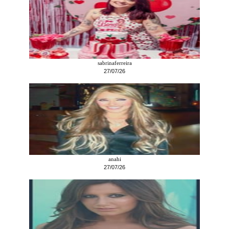
sabrinaferreira
27/07/26
anahi
27/07/26