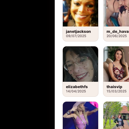
janetjackson
09/07/2025
20/06/2025
elizabethfs
thaisvip
14/04/2025
15/03/2025