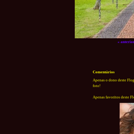
« anterio
Comentários
Apenas o dono deste Flog
foto!
Apenas favoritos deste F