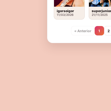
igorsoigor
superjunio
11/03/2026
21/11/2025
« Anterior
1
2