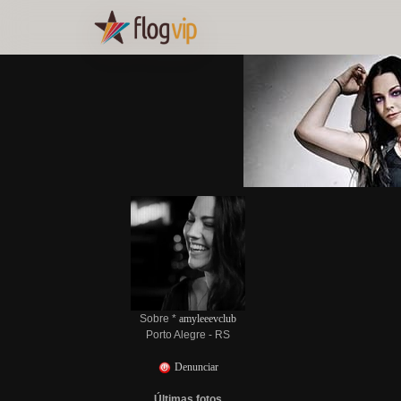
Sobre *
amyleeevclub
Porto Alegre - RS
Denunciar
Últimas fotos