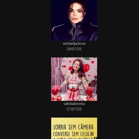
michaeljackson
28/07/26
sabrinaferreira
27/07/26