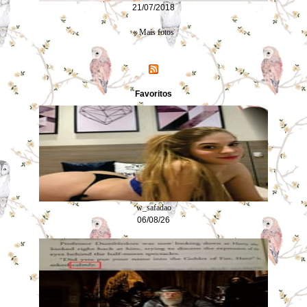
21/07/2018
« Mais fotos
Favoritos
w_safadao
06/08/26