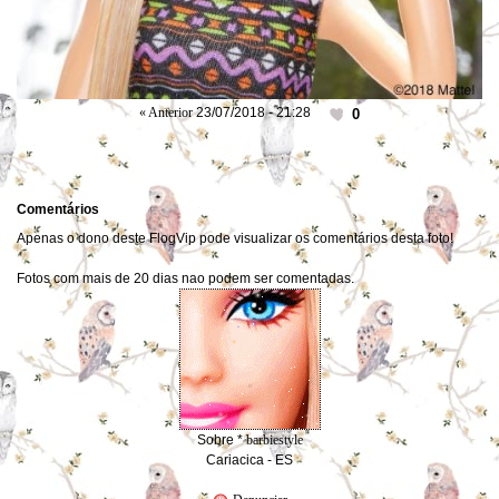
« Anterior
23/07/2018 - 21:28
0
Comentários
Apenas o dono deste FlogVip pode visualizar os comentários desta foto!
Fotos com mais de 20 dias nao podem ser comentadas.
Sobre *
barbiestyle
Cariacica - ES