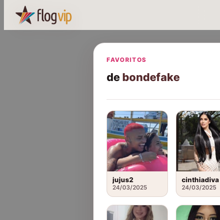
FAVORITOS
de
bondefake
jujus2
cinthiadiva
24/03/2025
24/03/2025