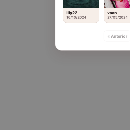
lily22
vaan
16/10/2024
27/05/2024
« Anterior