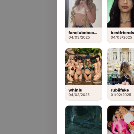
fanclubebocarosa
bestfriend
04/03/2025
04/03/2025
whinlu
rubiifake
04/02/2025
01/02/2025