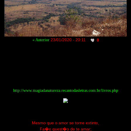
23/01/2020 - 20:11
« Anterior
0
http://www.magiadanatureza.recantodasletras.com.br/livros.php
Mesmo que o amor se torne extinto,
Fa�o quest�o de te amar;