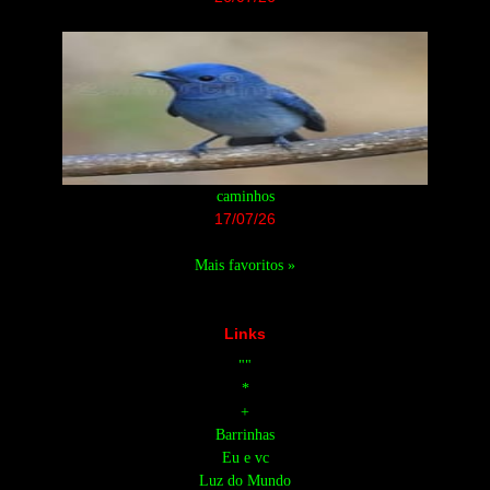
caminhos
17/07/26
Mais favoritos »
Links
""
*
+
Barrinhas
Eu e vc
Luz do Mundo