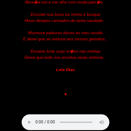
Abra�a-me e me olhe com muita paix�o...
Encoste sua boca na minha e busque
Meus desejos cansados de tanta saudade...
Murmure palavras doces ao meu ouvido
E deixe que se misture aos nossos gemidos...
Encaixe forte suas m�os nas minhas
Deixe que tudo nos envolva nesta sintonia...
Lete Dias
.
.
♥