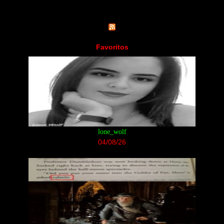
Favoritos
lone_wolf
04/08/26