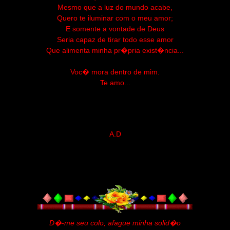
Mesmo que a luz do mundo acabe,
Quero te iluminar com o meu amor;
E somente a vontade de Deus
Seria capaz de tirar todo esse amor
Que alimenta minha pr�pria exist�ncia...
Voc� mora dentro de mim.
Te amo...
A.D
D�-me seu colo, afague minha solid�o