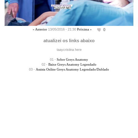
0
« Anterior
13/05/2016 - 21:30
Próxima »
atualizei os links abaixo
taaycristina here
01
-
Sobre Greys Anatomy
02
-
Baixe Greys Anatomy Legendado
03
-
Assista Online Greys Anatomy Legendado/Dublado