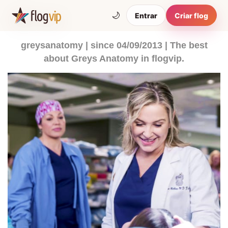
🌙
Entrar
Criar flog
greysanatomy | since 04/09/2013 | The best
about Greys Anatomy in flogvip.