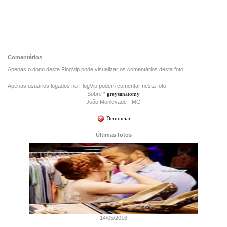
Comentários
Apenas o dono deste FlogVip pode visualizar os comentários desta foto!
Apenas usuários logados no FlogVip podem comentar nesta foto!
Sobre *
greysanatomy
João Monlevade - MG
Denunciar
Últimas fotos
14/05/2016