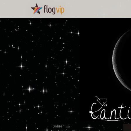
Sobre *
isis