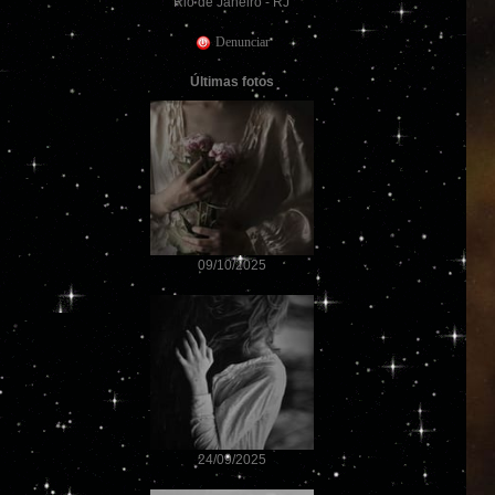
Rio de Janeiro - RJ
Denunciar
Últimas fotos
09/10/2025
24/09/2025