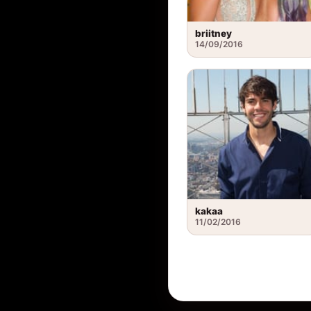
briitney
14/09/2016
kakaa
11/02/2016