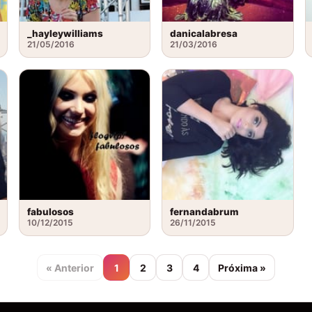
_hayleywilliams
danicalabresa
21/05/2016
21/03/2016
fabulosos
fernandabrum
10/12/2015
26/11/2015
« Anterior
1
2
3
4
Próxima »