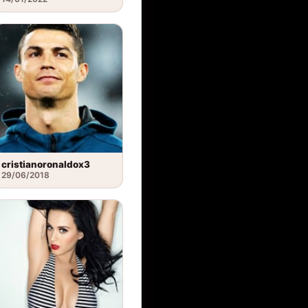
cristianoronaldox3
29/06/2018