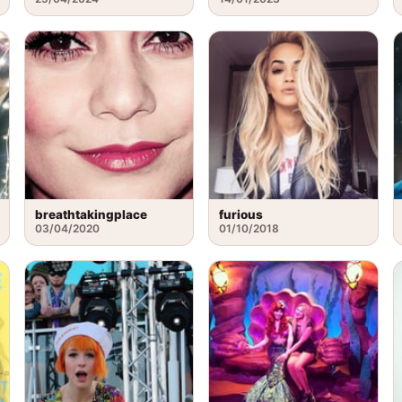
breathtakingplace
furious
03/04/2020
01/10/2018