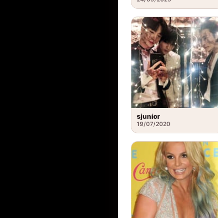
sjunior
19/07/2020