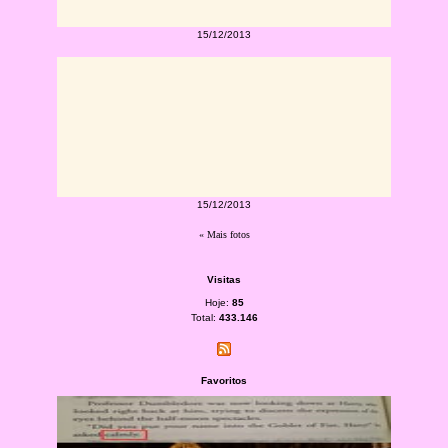
15/12/2013
15/12/2013
« Mais fotos
Visitas
Hoje:
85
Total:
433.146
Favoritos