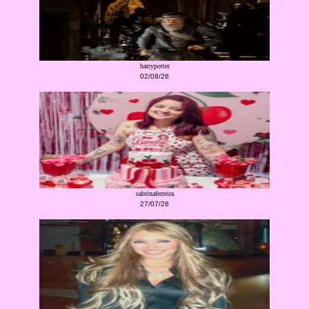
harrypotter
02/08/26
sabrinaferreira
27/07/26