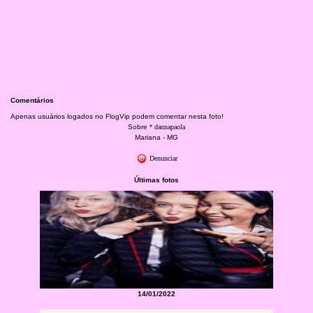
Comentários
Apenas usuários logados no FlogVip podem comentar nesta foto!
Sobre *
dannapaola
Mariana - MG
Denunciar
Últimas fotos
14/01/2022