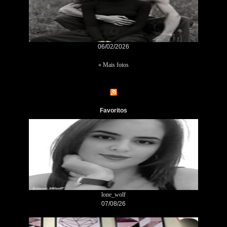
06/02/2026
« Mais fotos
Favoritos
lone_wolf
07/08/26