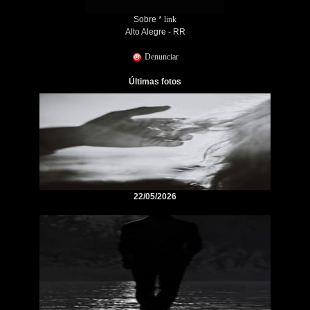
Sobre *
link
Alto Alegre - RR
Denunciar
Últimas fotos
22/05/2026