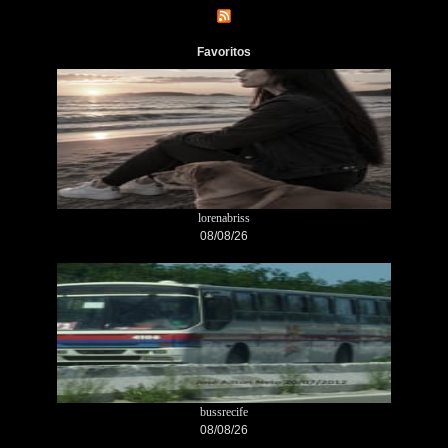
Favoritos
lorenabriss
08/08/26
bussrecife
08/08/26