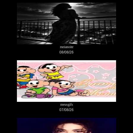
meianoite
08/08/26
meusgifs
07/08/26