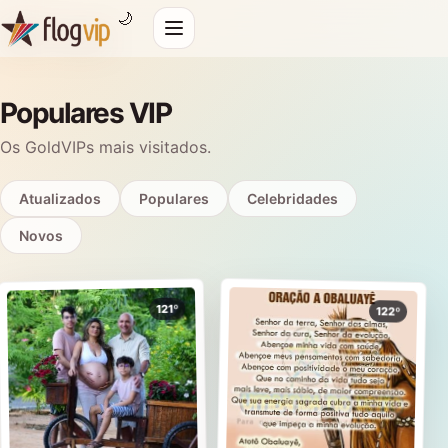
🌙
Populares VIP
Os GoldVIPs mais visitados.
Atualizados
Populares
Celebridades
Novos
121º
122º